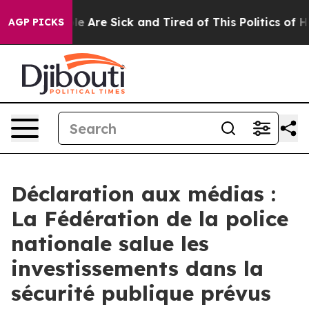
n: “People Are Sick and Tired of This Politics of Hatre
AGP PICKS
Déclaration aux médias :
La Fédération de la police
nationale salue les
investissements dans la
sécurité publique prévus